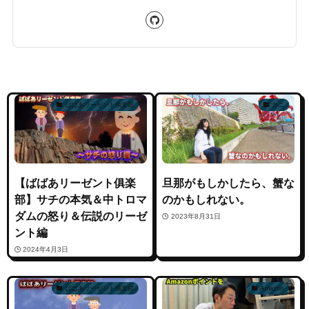
ばばあリーゼント俱楽部
カニ
【ばばあリーゼント俱楽
旦那がもしかしたら、蟹な
部】サチの本気＆中トロマ
のかもしれない。
ダムの怒り＆伝説のリーゼ
2023年8月31日
ント編
2024年4月3日
ばばあリーゼント俱楽部
Amazon