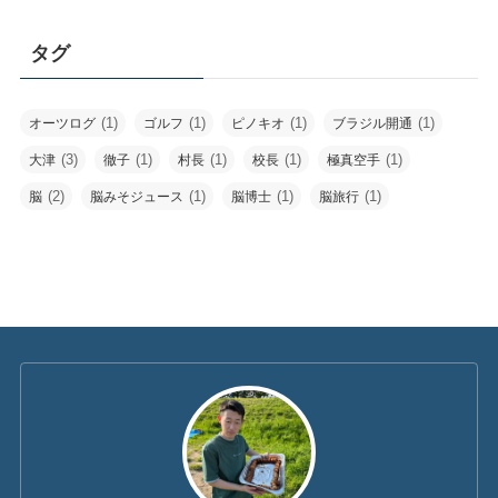
タグ
(1)
(1)
(1)
(1)
オーツログ
ゴルフ
ピノキオ
ブラジル開通
(3)
(1)
(1)
(1)
(1)
大津
徹子
村長
校長
極真空手
(2)
(1)
(1)
(1)
脳
脳みそジュース
脳博士
脳旅行