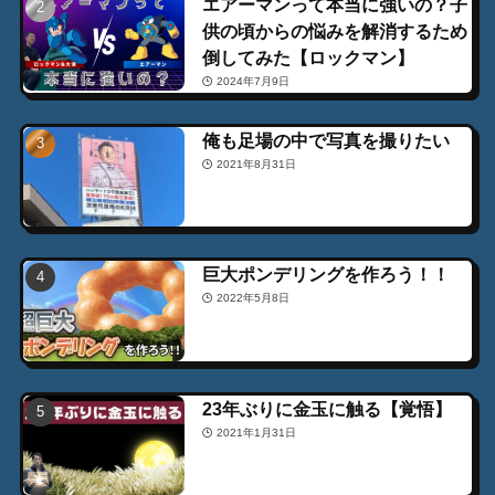
エアーマンって本当に強いの？子
供の頃からの悩みを解消するため
倒してみた【ロックマン】
2024年7月9日
俺も足場の中で写真を撮りたい
2021年8月31日
巨大ポンデリングを作ろう！！
2022年5月8日
23年ぶりに金玉に触る【覚悟】
2021年1月31日