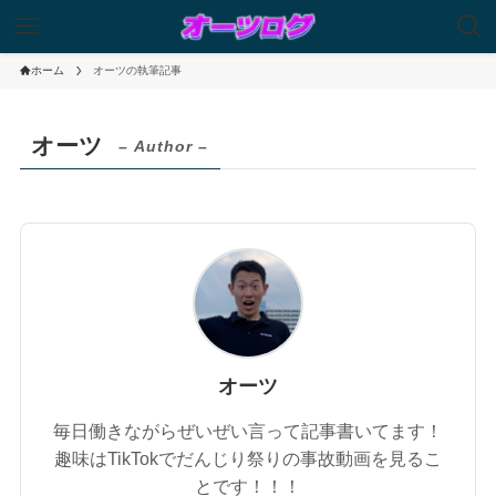
ホーム
オーツの執筆記事
オーツ
– Author –
オーツ
毎日働きながらぜいぜい言って記事書いてます！
趣味はTikTokでだんじり祭りの事故動画を見るこ
とです！！！