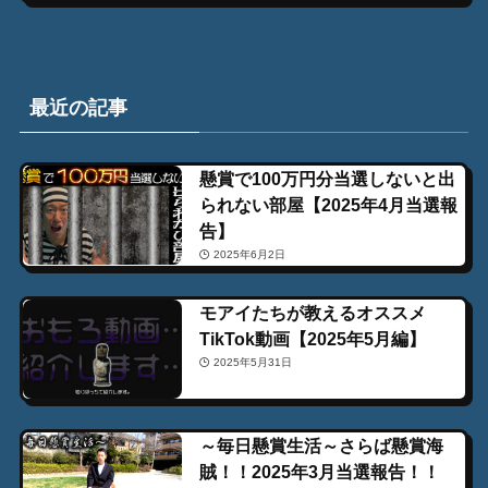
最近の記事
懸賞で100万円分当選しないと出
られない部屋【2025年4月当選報
告】
2025年6月2日
モアイたちが教えるオススメ
TikTok動画【2025年5月編】
2025年5月31日
～毎日懸賞生活～さらば懸賞海
賊！！2025年3月当選報告！！