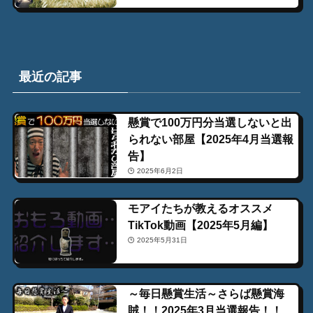
最近の記事
懸賞で100万円分当選しないと出
られない部屋【2025年4月当選報
告】
2025年6月2日
モアイたちが教えるオススメ
TikTok動画【2025年5月編】
2025年5月31日
～毎日懸賞生活～さらば懸賞海
賊！！2025年3月当選報告！！