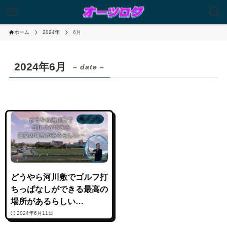
ホーム
2024年
6月
2024年6月
– date –
未分類
どうやら河川敷でゴルフ打
ちっぱなしができる最高の
場所があるらしい…
2024年6月11日