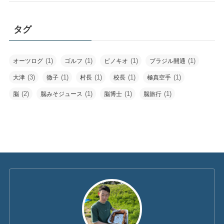
タグ
(1)
(1)
(1)
(1)
オーツログ
ゴルフ
ピノキオ
ブラジル開通
(3)
(1)
(1)
(1)
(1)
大津
徹子
村長
校長
極真空手
(2)
(1)
(1)
(1)
脳
脳みそジュース
脳博士
脳旅行