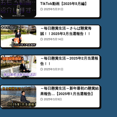
TikTok動画【2025年5月編】
2025年5月31日
～毎日懸賞生活～さらば懸賞海
賊！！2025年3月当選報告！！
2025年5月14日
～毎日懸賞生活～2025年2月当選報
告！！
2025年3月31日
～毎日懸賞生活～新年最初の懸賞結
果報告…【2025年1月当選報告】
2025年3月9日