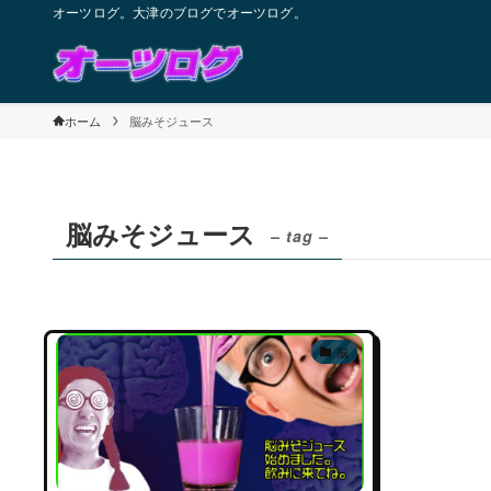
オーツログ。大津のブログでオーツログ。
ホーム
脳みそジュース
脳みそジュース
– tag –
脳