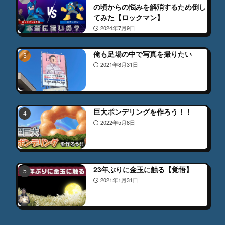
の頃からの悩みを解消するため倒し
てみた【ロックマン】
2024年7月9日
俺も足場の中で写真を撮りたい
2021年8月31日
巨大ポンデリングを作ろう！！
2022年5月8日
23年ぶりに金玉に触る【覚悟】
2021年1月31日