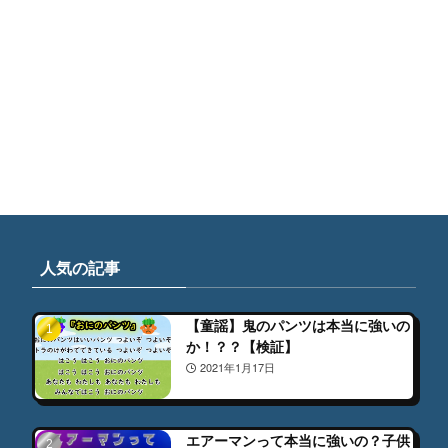
人気の記事
【童謡】鬼のパンツは本当に強いの
か！？？【検証】
2021年1月17日
エアーマンって本当に強いの？子供