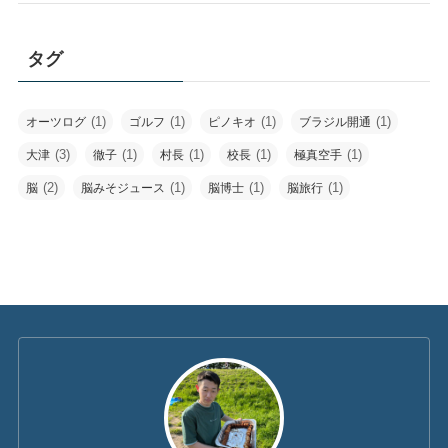
タグ
(1)
(1)
(1)
(1)
オーツログ
ゴルフ
ピノキオ
ブラジル開通
(3)
(1)
(1)
(1)
(1)
大津
徹子
村長
校長
極真空手
(2)
(1)
(1)
(1)
脳
脳みそジュース
脳博士
脳旅行