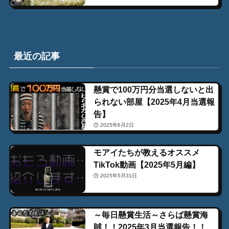
最近の記事
懸賞で100万円分当選しないと出
られない部屋【2025年4月当選報
告】
2025年6月2日
モアイたちが教えるオススメ
TikTok動画【2025年5月編】
2025年5月31日
～毎日懸賞生活～さらば懸賞海
賊！！2025年3月当選報告！！