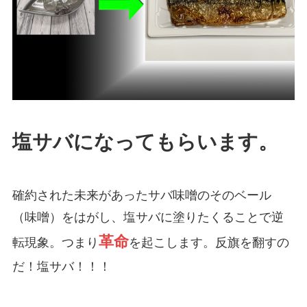
塩サバになってもらいます。
確約された未来があったサバ味噌のそのベール
（味噌）をはがし、塩サバに塗りたくることで逆
革命
転現象。つまり
を起こします。反旗を翻すの
だ！塩サバ！！！