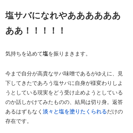
塩サバになれやああああああ
ああ！！！！！
気持ちを込めて
塩
を振りまきます。
今まで自分が高貴なサバ味噌であるがゆえに、見
下してきたであろう塩サバに自身が様変わりしよ
うとしている現実をどう受け止めようとしている
のか話しかけてみたものの、結局は切り身。返答
あるはずもなく
淡々と塩を塗りたくられる
だけの
存在です。