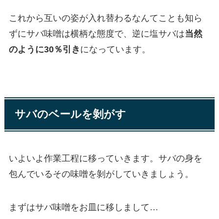
これから互いの姿が入れ替わるなんてことも知ら
ずにサバ味噌は横柄な態度で、逆に塩サバは
当然
のように30％引き
になっています。
サバのベールを剝がす
いよいよ作業工程に移っていきます。サバの身を
包んでいるその味噌を剝がしていきましょう。
まずはサバ味噌をお皿に移しまして…