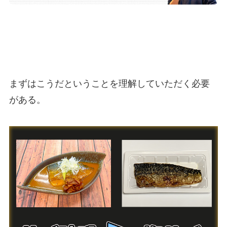
まずはこうだということを理解していただく必要
がある。