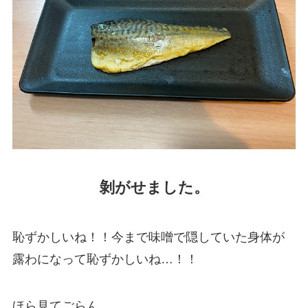
剝がせました。
恥ずかしいね！！今まで味噌で隠していた身体が
露わになって恥ずかしいね…！！
ほら見てごらん。