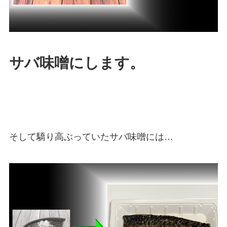
サバ味噌にします。
そして驕り高ぶっていたサバ味噌には…