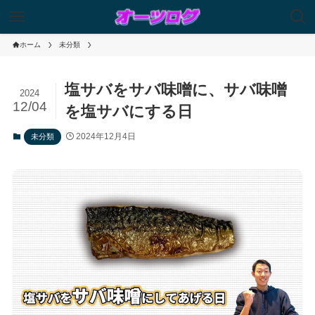
ホーム
未分類
塩サバをサバ味噌に、サバ味噌
2024
12/04
を塩サバにする日
2024年12月4日
未分類