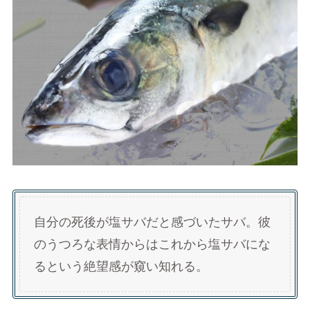
自分の死後が塩サバだと感づいたサバ。彼
のうつろな表情からはこれから塩サバにな
るという絶望感が窺い知れる。