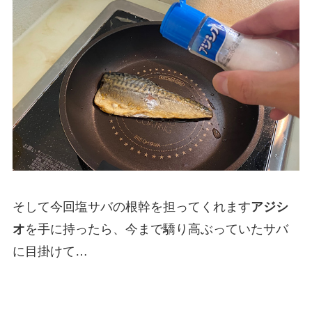
そして今回塩サバの根幹を担ってくれます
アジシ
オ
を手に持ったら、今まで驕り高ぶっていたサバ
に目掛けて…