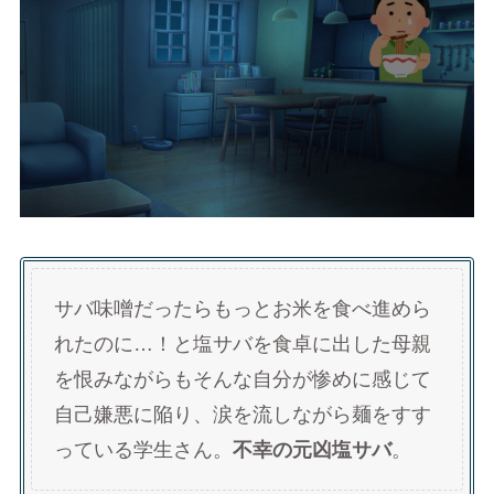
サバ味噌だったらもっとお米を食べ進めら
れたのに…！と塩サバを食卓に出した母親
を恨みながらもそんな自分が惨めに感じて
自己嫌悪に陥り、涙を流しながら麺をすす
っている学生さん。
不幸の元凶塩サバ
。