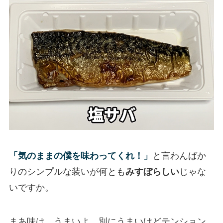
「気のままの僕を味わってくれ！」
と言わんばか
りのシンプルな装いが何とも
みすぼらしい
じゃな
いですか。
まあ味は…うまいよ。別にうまいけどテンション