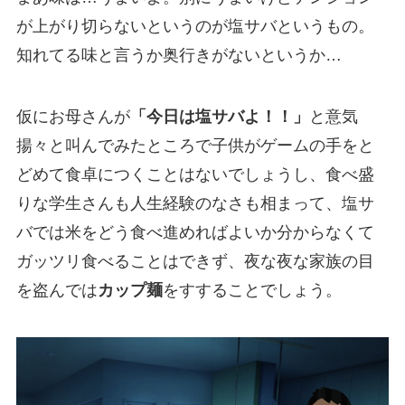
が上がり切らないというのが塩サバというもの。
知れてる味と言うか奥行きがないというか…
仮にお母さんが
「今日は塩サバよ！！」
と意気
揚々と叫んでみたところで子供がゲームの手をと
どめて食卓につくことはないでしょうし、食べ盛
りな学生さんも人生経験のなさも相まって、塩サ
バでは米をどう食べ進めればよいか分からなくて
ガッツリ食べることはできず、夜な夜な家族の目
を盗んでは
カップ麺
をすすることでしょう。